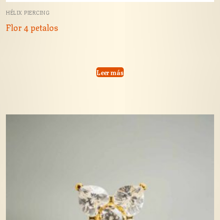
HÉLIX PIERCING
Flor 4 petalos
Leer más