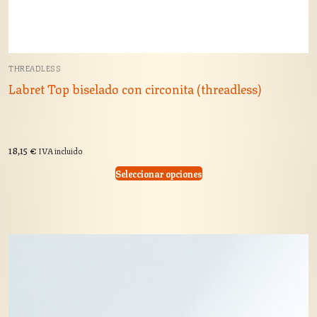
THREADLESS
Labret Top biselado con circonita (threadless)
18,15
€
IVA incluido
Seleccionar opciones