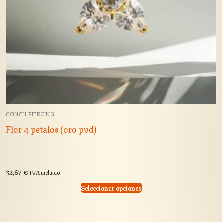
CONCH PIERCING
Flor 4 petalos (oro pvd)
32,67
€
IVA incluido
Seleccionar opciones