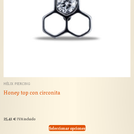
HÉLIX PIERCING
Honey top con circonita
25,41
€
IVA incluido
Seleccionar opciones