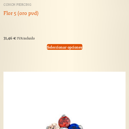
CONCH PIERCING
Flor 5 (oro pvd)
31,46
€
IVA incluido
Seleccionar opciones