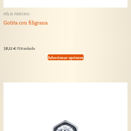
HÉLIX PIERCING
Gotita con filigrana
38,12
€
IVA incluido
Seleccionar opciones