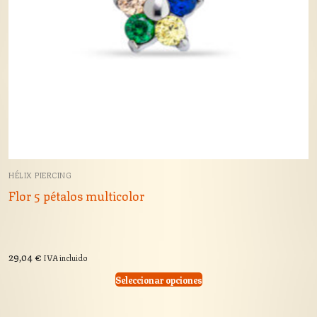
HÉLIX PIERCING
Flor 5 pétalos multicolor
29,04
€
IVA incluido
Seleccionar opciones