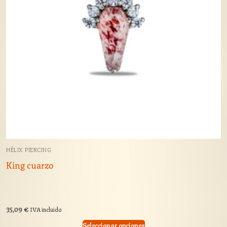
HÉLIX PIERCING
King cuarzo
35,09
€
IVA incluido
Seleccionar opciones