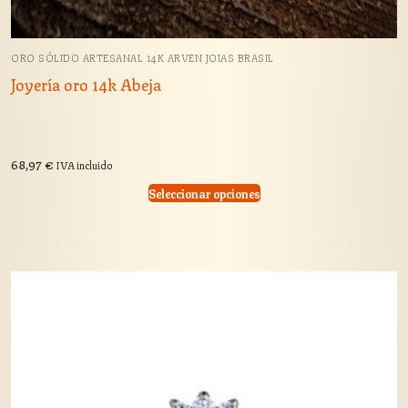
ORO SÓLIDO ARTESANAL 14K ARVEN JOIAS BRASIL
Joyería oro 14k Abeja
68,97
€
IVA incluido
Seleccionar opciones