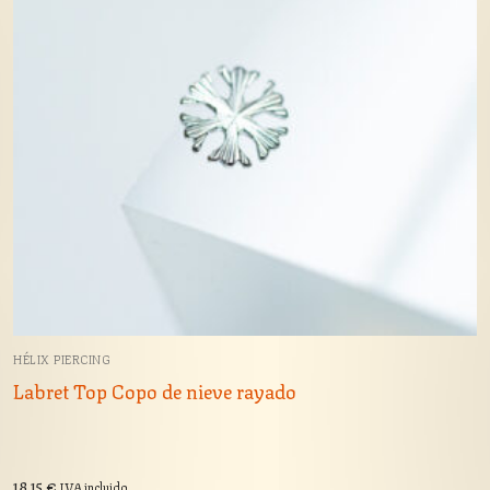
HÉLIX PIERCING
Labret Top Copo de nieve rayado
18,15
€
IVA incluido