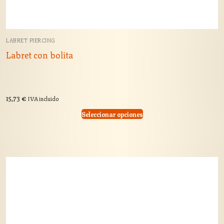
LABRET PIERCING
Labret con bolita
15,73
€
IVA incluido
Seleccionar opciones