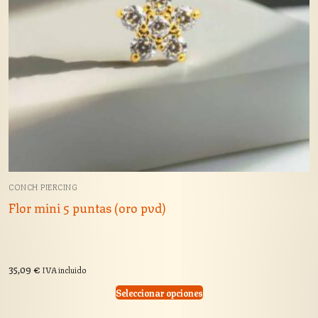
CONCH PIERCING
Flor mini 5 puntas (oro pvd)
35,09
€
IVA incluido
Seleccionar opciones