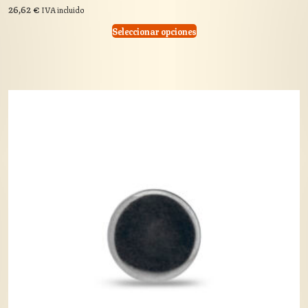
26,62
€
IVA incluido
Seleccionar opciones