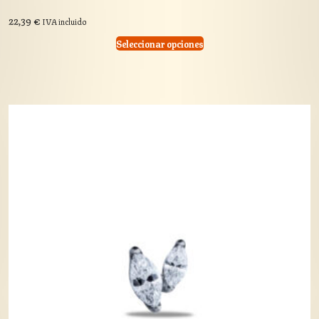
22,39
€
IVA incluido
Seleccionar opciones