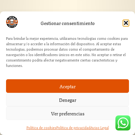
19,36
€
IVA incluido
Gestionar consentimiento
Seleccionar opciones
Para brindar la mejor experiencia, utilizamos tecnologías como cookies para
almacenar y/o acceder a la información del dispositivo. Al aceptar estas
tecnologías, podremos procesar datos como el comportamiento de
navegación o los identificadores únicos en este sitio. No aceptar o retirar el
consentimiento podría afectar negativamente ciertas características y
funciones.
Aceptar
Denegar
Ver preferencias
Política de cookies
Política de privacidad
Aviso Legal