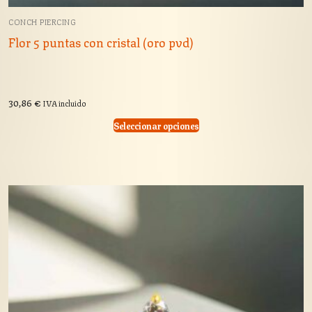
CONCH PIERCING
Flor 5 puntas con cristal (oro pvd)
30,86
€
IVA incluido
Seleccionar opciones