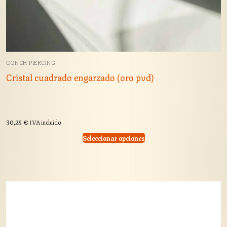
CONCH PIERCING
Cristal cuadrado engarzado (oro pvd)
30,25
€
IVA incluido
Seleccionar opciones