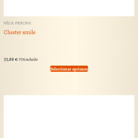
HÉLIX PIERCING
Cluster smile
33,88
€
IVA incluido
Seleccionar opciones