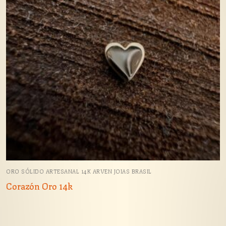
ORO SÓLIDO ARTESANAL 14K ARVEN JOIAS BRASIL
Corazón Oro 14k