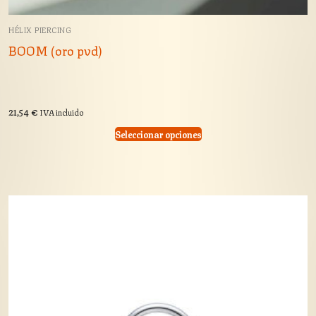
HÉLIX PIERCING
BOOM (oro pvd)
21,54
€
IVA incluido
Seleccionar opciones