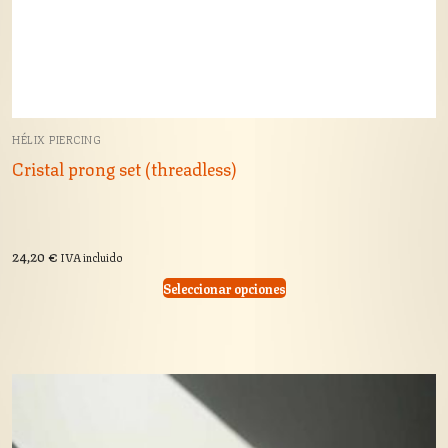
HÉLIX PIERCING
Cristal prong set (threadless)
24,20
€
IVA incluido
Seleccionar opciones