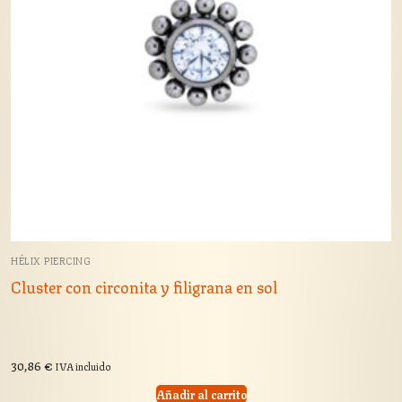
HÉLIX PIERCING
Cluster con circonita y filigrana en sol
30,86
€
IVA incluido
Añadir al carrito