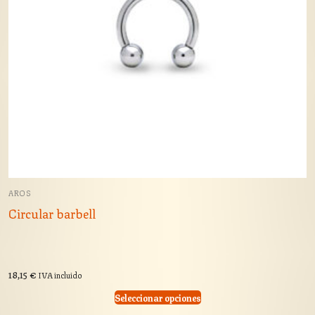
AROS
Circular barbell
18,15
€
IVA incluido
Seleccionar opciones