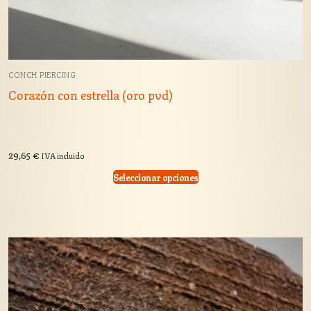
CONCH PIERCING
Corazón con estrella (oro pvd)
29,65
€
IVA incluido
Seleccionar opciones