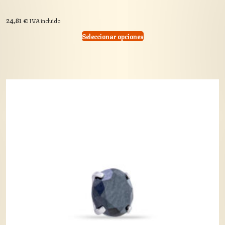
24,81
€
IVA incluido
Seleccionar opciones