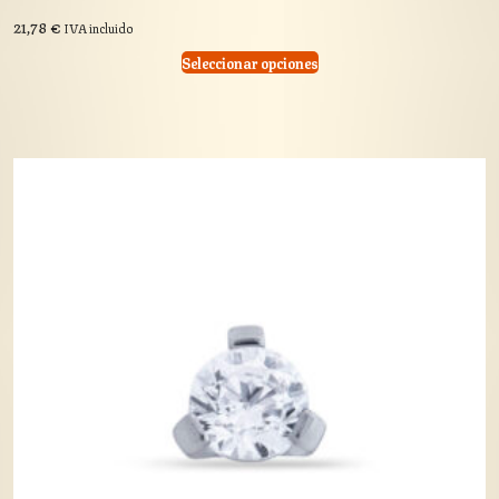
21,78
€
IVA incluido
Seleccionar opciones