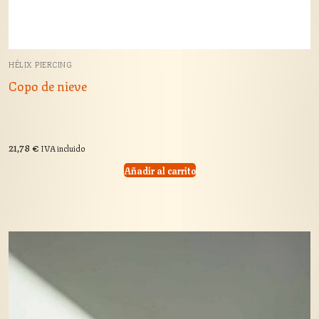
HÉLIX PIERCING
Copo de nieve
21,78
€
IVA incluido
Añadir al carrito