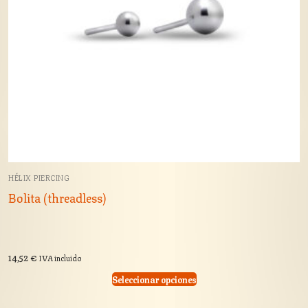
HÉLIX PIERCING
Bolita (threadless)
14,52
€
IVA incluido
Seleccionar opciones