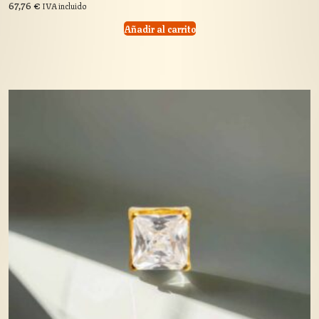
67,76
€
IVA incluido
Añadir al carrito