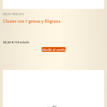
HÉLIX PIERCING
Cluster con 7 gemas y filigrana
36,30
€
IVA incluido
Añadir al carrito