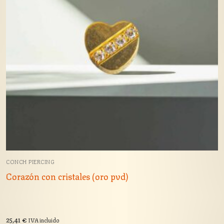
CONCH PIERCING
Corazón con cristales (oro pvd)
25,41
€
IVA incluido