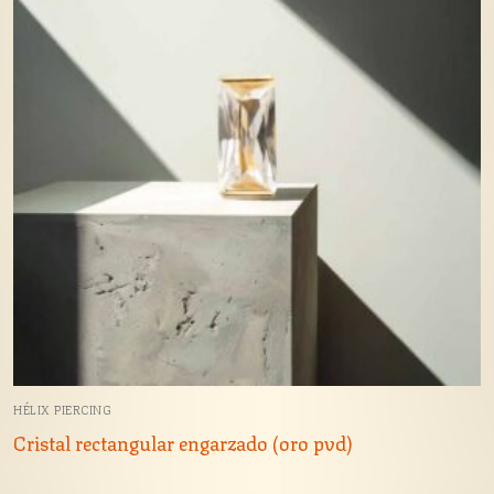
HÉLIX PIERCING
Cristal rectangular engarzado (oro pvd)