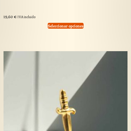
19,60
€
IVA incluido
Seleccionar opciones