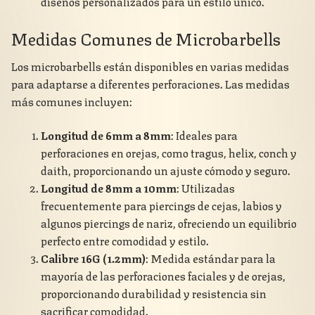
diseños personalizados para un estilo único.
Medidas Comunes de Microbarbells
Los microbarbells están disponibles en varias medidas
para adaptarse a diferentes perforaciones. Las medidas
más comunes incluyen:
Longitud de 6mm a 8mm
: Ideales para
perforaciones en orejas, como tragus, helix, conch y
daith, proporcionando un ajuste cómodo y seguro.
Longitud de 8mm a 10mm
: Utilizadas
frecuentemente para piercings de cejas, labios y
algunos piercings de nariz, ofreciendo un equilibrio
perfecto entre comodidad y estilo.
Calibre 16G (1.2mm)
: Medida estándar para la
mayoría de las perforaciones faciales y de orejas,
proporcionando durabilidad y resistencia sin
sacrificar comodidad.