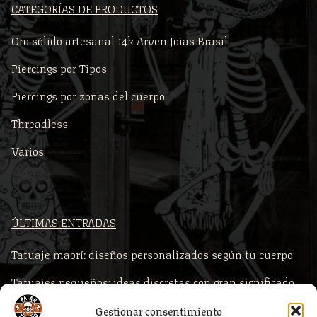
CATEGORÍAS DE PRODUCTOS
Oro sólido artesanal 14k Arven Joias Brasil
Piercings por Tipos
Piercings por zonas del cuerpo
Threadless
Varios
ÚLTIMAS ENTRADAS
Tatuaje maorí: diseños personalizados según tu cuerpo
Tatuajes pequeños: ideas discretas con gran significado
Comprar piercings según la zona del cuerpo
Gestionar consentimiento