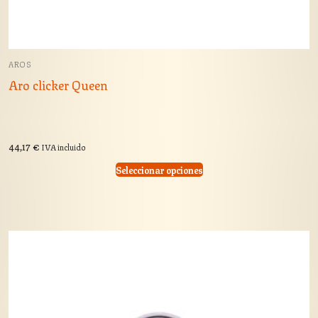
AROS
Aro clicker Queen
44,17
€
IVA incluido
Seleccionar opciones