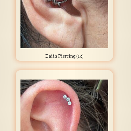
Daith Piercing
(12)