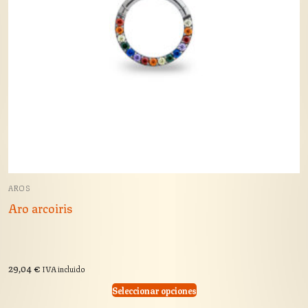
AROS
Aro arcoiris
29,04
€
IVA incluido
Seleccionar opciones