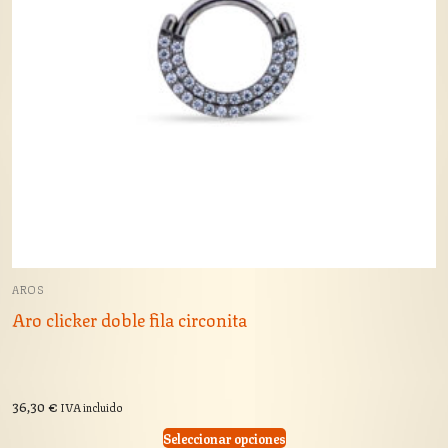
AROS
Aro clicker doble fila circonita
36,30
€
IVA incluido
Seleccionar opciones