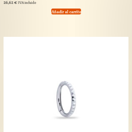
26,62
€
IVA incluido
Añadir al carrito