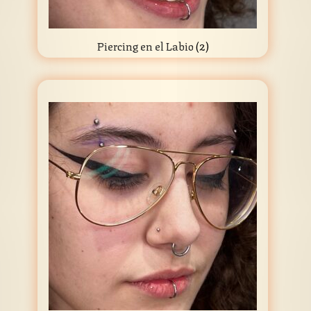
Piercing en el Labio
(2)