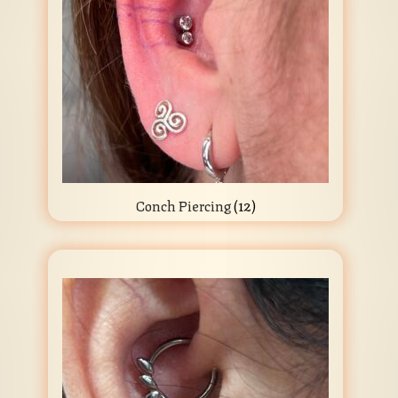
Conch Piercing
(12)