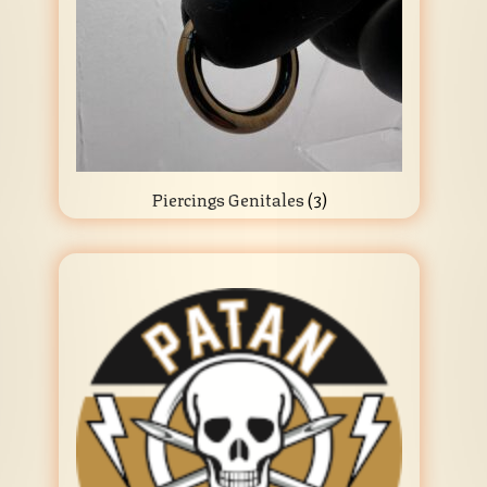
Piercings Genitales
(3)