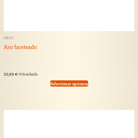
AROS
Aro faceteado
22,99
€
IVA incluido
Seleccionar opciones