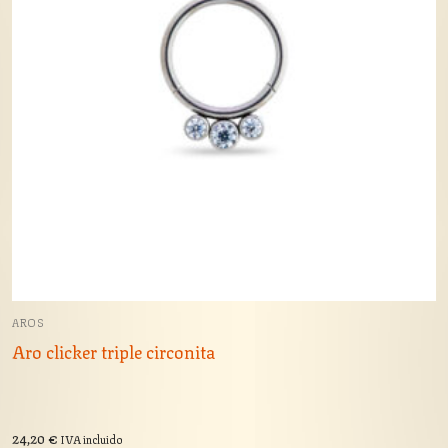
AROS
Aro clicker triple circonita
24,20
€
IVA incluido