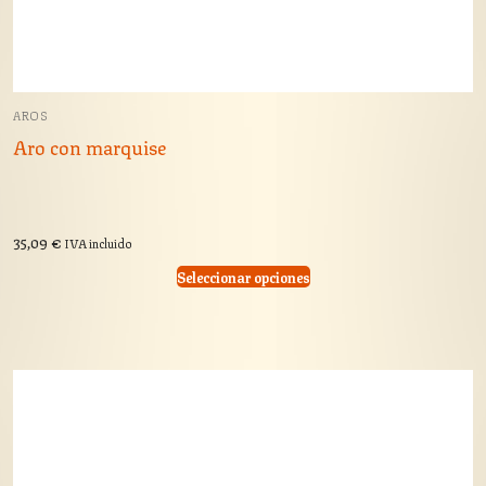
AROS
Aro con marquise
35,09
€
IVA incluido
Seleccionar opciones