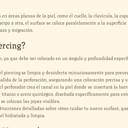
 en áreas planas de la piel, como el cuello, la clavícula, la esp
rpo a otra, el surface se coloca paralelamente a la superficie
azo y migración.
ercing?
n, ya que debe ser colocado en un ángulo y profundidad específ
el piercing se limpia y desinfecta minuciosamente para preven
alida de la perforación, asegurando una colocación precisa y s
 perforador crea el canal en la piel donde se insertará la barr
titanio o acero quirúrgico, diseñada específicamente para este
e colocan las joyas visibles.
strucciones detalladas sobre cómo cuidar tu nuevo surface, que
iel hidratada y limpia.