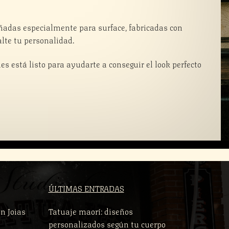
eñadas especialmente para surface, fabricadas con
alte tu personalidad.
es está listo para ayudarte a conseguir el look perfecto
ÚLTIMAS ENTRADAS
n Joias
Tatuaje maorí: diseños
personalizados según tu cuerpo