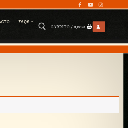
ACTO
FAQS
CARRITO
/
0,00
€