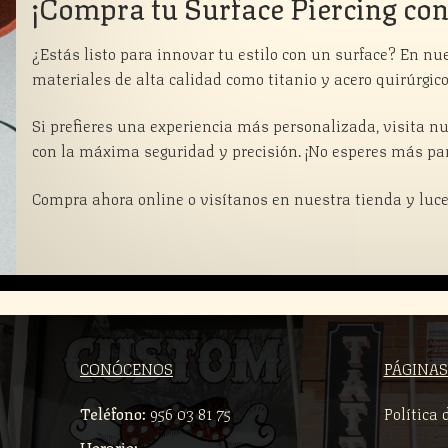
¡Compra tu Surface Piercing co
¿Estás listo para innovar tu estilo con un surface? En n
materiales de alta calidad como titanio y acero quirúrgic
Si prefieres una experiencia más personalizada, visita nue
con la máxima seguridad y precisión. ¡No esperes más par
Compra ahora online o visítanos en nuestra tienda y luce
CONÓCENOS
PÁGINAS
Teléfono:
956 03 81 75
Política 
Horario: