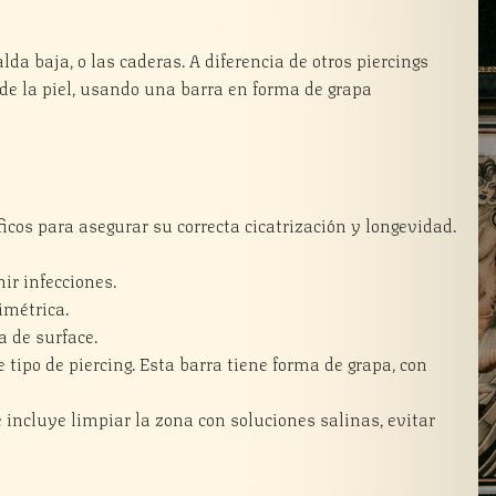
alda baja, o las caderas. A diferencia de otros piercings
 de la piel, usando una barra en forma de grapa
icos para asegurar su correcta cicatrización y longevidad.
ir infecciones.
imétrica.
a de surface.
 tipo de piercing. Esta barra tiene forma de grapa, con
 incluye limpiar la zona con soluciones salinas, evitar