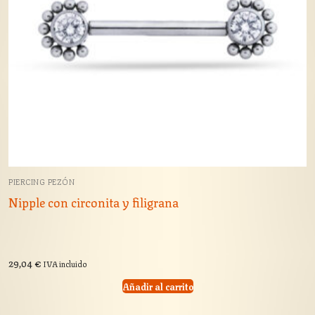
PIERCING PEZÓN
Nipple con circonita y filigrana
29,04
€
IVA incluido
Añadir al carrito