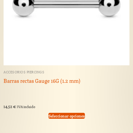
ACCESORIOS PIERCINGS
Barras rectas Gauge 16G (1.2 mm)
14,52
€
IVA incluido
Seleccionar opciones