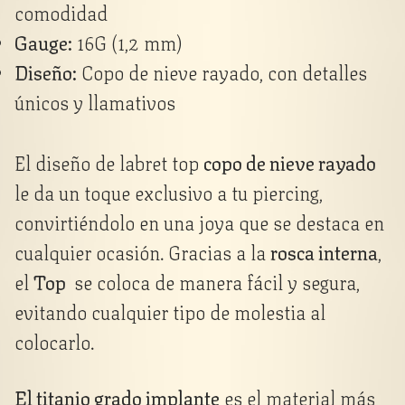
comodidad
Gauge:
16G (1,2 mm)
Diseño:
Copo de nieve rayado, con detalles
únicos y llamativos
El diseño de labret top
copo de nieve rayado
le da un toque exclusivo a tu piercing,
convirtiéndolo en una joya que se destaca en
cualquier ocasión. Gracias a la
rosca interna
,
el
Top
se coloca de manera fácil y segura,
evitando cualquier tipo de molestia al
colocarlo.
El titanio grado implante
es el material más