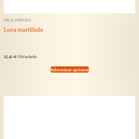
HÉLIX PIERCING
Luna martillada
25,41
€
IVA incluido
Seleccionar opciones