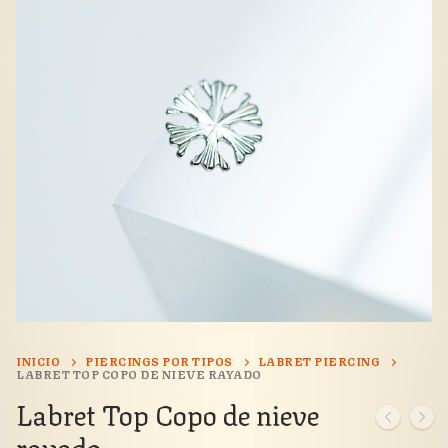
INICIO
PIERCINGS POR TIPOS
LABRET PIERCING
LABRET TOP COPO DE NIEVE RAYADO
Labret Top Copo de nieve
rayado