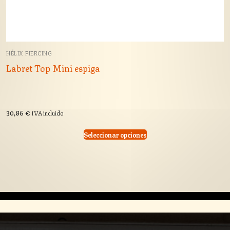
HÉLIX PIERCING
Labret Top Mini espiga
30,86
€
IVA incluido
Seleccionar opciones