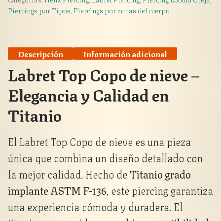
nieve
Piercings por Tipos
,
Piercings por zonas del cuerpo
rayado
cantidad
Descripción
Información adicional
Labret Top Copo de nieve –
Elegancia y Calidad en
Titanio
El Labret Top Copo de nieve es una pieza
única que combina un diseño detallado con
la mejor calidad. Hecho de
Titanio grado
implante ASTM F-136
, este piercing garantiza
una experiencia cómoda y duradera. El