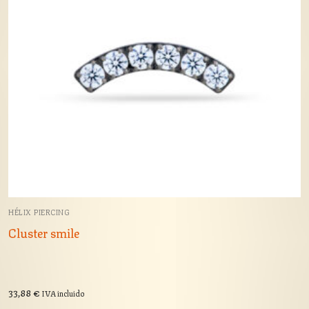
HÉLIX PIERCING
Cluster smile
33,88
€
IVA incluido