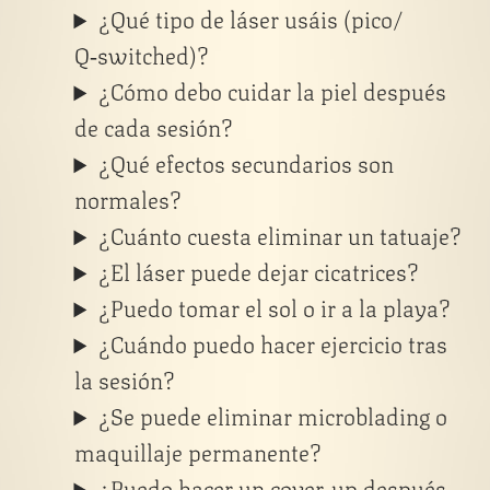
¿Qué tipo de láser usáis (pico/
Q‑switched)?
¿Cómo debo cuidar la piel después
de cada sesión?
¿Qué efectos secundarios son
normales?
¿Cuánto cuesta eliminar un tatuaje?
¿El láser puede dejar cicatrices?
¿Puedo tomar el sol o ir a la playa?
¿Cuándo puedo hacer ejercicio tras
la sesión?
¿Se puede eliminar microblading o
maquillaje permanente?
¿Puedo hacer un cover‑up después