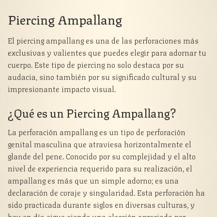
Piercing Ampallang
El piercing ampallang es una de las perforaciones más
exclusivas y valientes que puedes elegir para adornar tu
cuerpo. Este tipo de piercing no solo destaca por su
audacia, sino también por su significado cultural y su
impresionante impacto visual.
¿Qué es un Piercing Ampallang?
La perforación ampallang es un tipo de perforación
genital masculina que atraviesa horizontalmente el
glande del pene. Conocido por su complejidad y el alto
nivel de experiencia requerido para su realización, el
ampallang es más que un simple adorno; es una
declaración de coraje y singularidad. Esta perforación ha
sido practicada durante siglos en diversas culturas, y
hoy en día sigue siendo una elección apreciada por