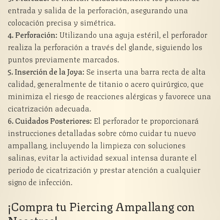
entrada y salida de la perforación, asegurando una
colocación precisa y simétrica.
4. Perforación:
Utilizando una aguja estéril, el perforador
realiza la perforación a través del glande, siguiendo los
puntos previamente marcados.
5. Inserción de la Joya:
Se inserta una barra recta de alta
calidad, generalmente de titanio o acero quirúrgico, que
minimiza el riesgo de reacciones alérgicas y favorece una
cicatrización adecuada.
6. Cuidados Posteriores:
El perforador te proporcionará
instrucciones detalladas sobre cómo cuidar tu nuevo
ampallang, incluyendo la limpieza con soluciones
salinas, evitar la actividad sexual intensa durante el
periodo de cicatrización y prestar atención a cualquier
signo de infección.
¡Compra tu Piercing Ampallang con
Nosotros!