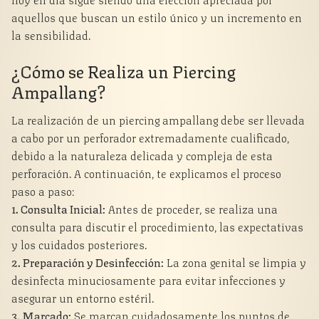
aquellos que buscan un estilo único y un incremento en
la sensibilidad.
¿Cómo se Realiza un Piercing
Ampallang?
La realización de un piercing ampallang debe ser llevada
a cabo por un perforador extremadamente cualificado,
debido a la naturaleza delicada y compleja de esta
perforación. A continuación, te explicamos el proceso
paso a paso:
1. Consulta Inicial:
Antes de proceder, se realiza una
consulta para discutir el procedimiento, las expectativas
y los cuidados posteriores.
2. Preparación y Desinfección:
La zona genital se limpia y
desinfecta minuciosamente para evitar infecciones y
asegurar un entorno estéril.
3. Marcado:
Se marcan cuidadosamente los puntos de