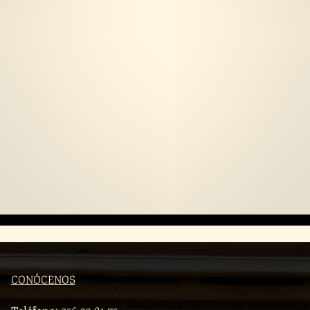
CONÓCENOS
Teléfono:
956 03 81 75