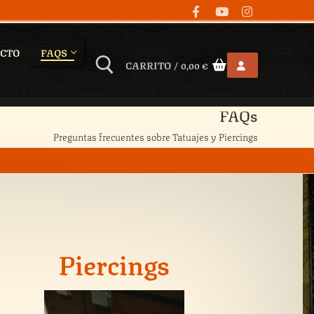
CTO
FAQS
CARRITO
/
0,00
€
FAQs
Preguntas frecuentes sobre Tatuajes y Piercings
Piercings