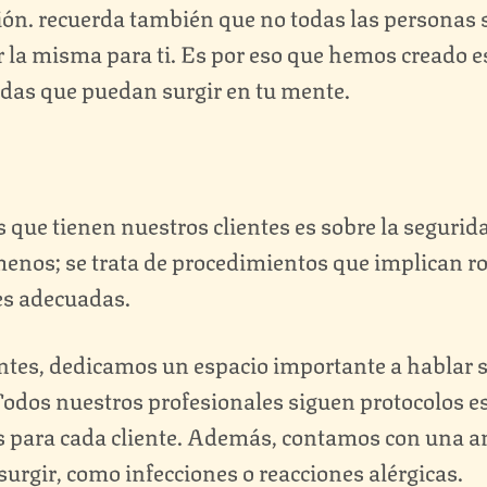
ón. recuerda también que no todas las personas 
r la misma para ti. Es por eso que hemos creado e
udas que puedan surgir en tu mente.
que tienen nuestros clientes es sobre la segurida
 menos; se trata de procedimientos que implican rom
es adecuadas.
entes, dedicamos un espacio importante a hablar 
dos nuestros profesionales siguen protocolos est
s para cada cliente. Además, contamos con una am
rgir, como infecciones o reacciones alérgicas.