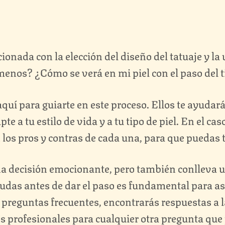
onada con la elección del diseño del tatuaje y la 
enos? ¿Cómo se verá en mi piel con el paso del
quí para guiarte en este proceso. Ellos te ayudará
e a tu estilo de vida y a tu tipo de piel. En el ca
án los pros y contras de cada una, para que pueda
una decisión emocionante, pero también conlleva 
udas antes de dar el paso es fundamental para as
de preguntas frecuentes, encontrarás respuestas 
s profesionales para cualquier otra pregunta que