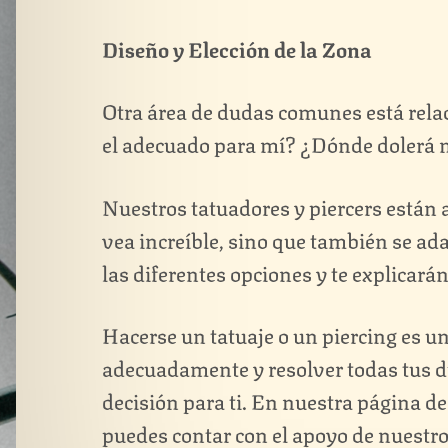
Diseño y Elección de la Zona
Otra área de dudas comunes está relaci
el adecuado para mí? ¿Dónde dolerá m
Nuestros tatuadores y piercers están a
vea increíble, sino que también se adapt
las diferentes opciones y te explicar
Hacerse un tatuaje o un piercing es 
adecuadamente y resolver todas tus d
decisión para ti. En nuestra página 
puedes contar con el apoyo de nuestro