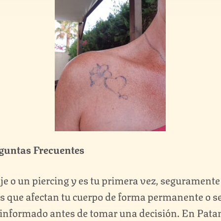
guntas Frecuentes
je o un piercing y es tu primera vez, segurament
es que afectan tu cuerpo de forma permanente o s
 informado antes de tomar una decisión. En Pata