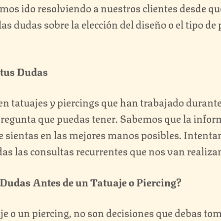
emos ido resolviendo a nuestros clientes desde q
las dudas sobre la elección del diseño o el tipo de
 tus Dudas
 tatuajes y piercings que han trabajado durante 
pregunta que puedas tener. Sabemos que la inform
e sientas en las mejores manos posibles. Intenta
s las consultas recurrentes que nos van realizan
 Dudas Antes de un Tatuaje o Piercing?
je o un piercing, no son decisiones que debas tom