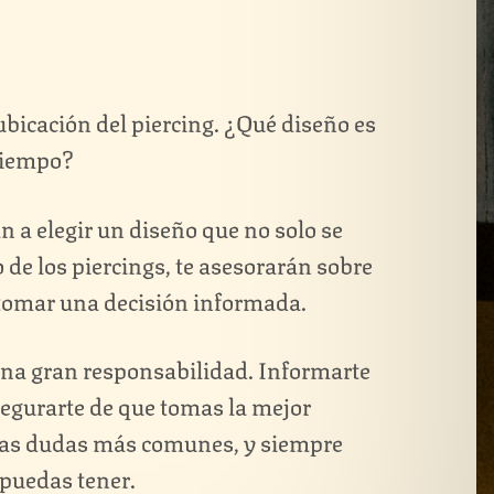
ubicación del piercing. ¿Qué diseño es
 tiempo?
n a elegir un diseño que no solo se
so de los piercings, te asesorarán sobre
s tomar una decisión informada.
una gran responsabilidad. Informarte
egurarte de que tomas la mejor
a las dudas más comunes, y siempre
 puedas tener.