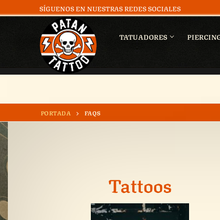
SÍGUENOS EN NUESTRAS REDES SOCIALES
TATUADORES
PIERCIN
PORTADA
FAQS
Tattoos