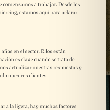
ue comenzamos a trabajar. Desde los
 piercing, estamos aquí para aclarar
años en el sector. Ellos están
ación es clave cuando se trata de
mos actualizar nuestras respuestas y
do nuestros clientes.
ar a la ligera, hay muchos factores