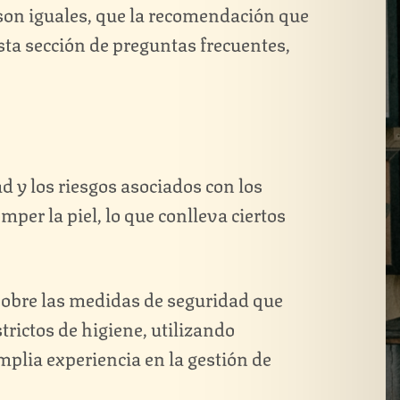
son iguales, que la recomendación que
sta sección de preguntas frecuentes,
d y los riesgos asociados con los
per la piel, lo que conlleva ciertos
sobre las medidas de seguridad que
rictos de higiene, utilizando
plia experiencia en la gestión de