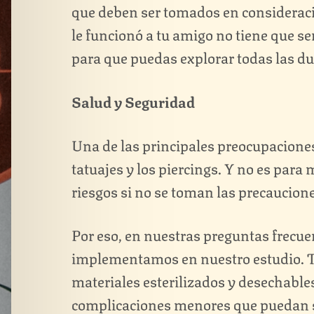
que deben ser tomados en consideraci
le funcionó a tu amigo no tiene que se
para que puedas explorar todas las d
Salud y Seguridad
Una de las principales preocupaciones 
tatuajes y los piercings. Y no es para
riesgos si no se toman las precaucion
Por eso, en nuestras preguntas frecu
implementamos en nuestro estudio. To
materiales esterilizados y desechable
complicaciones menores que puedan su