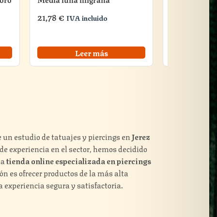
21,78
€
IVA incluido
Leer más
Seleccio
 un estudio de tatuajes y piercings en
Jerez
 de experiencia en el sector, hemos decidido
na
tienda online especializada en piercings
ón es ofrecer productos de la más alta
a experiencia segura y satisfactoria.