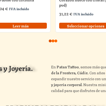
pvd)
,04
€
IVA incluido
31,22
€
IVA incluido
Leer más
Seleccionar opciones
 y Joyería.
En
Patan Tattoo
, somos más que
de la Frontera, Cádiz
. Con años
expandir nuestro servicio con u
y joyería corporal
. Nuestra misi
calidad para que disfrutes de un