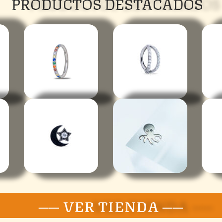
PRODUCTOS DESTACADOS
── VER TIENDA ──