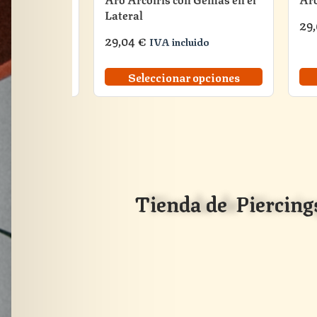
Lateral
29
do
29,04
€
IVA incluido
 opciones
Seleccionar opciones
Tienda de Piercings