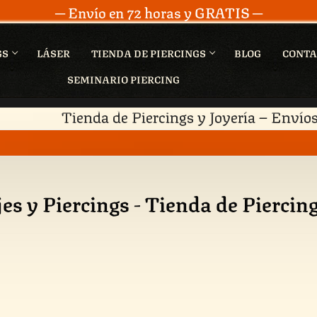
─ Envío en 72 horas y GRATIS ─
GS
LÁSER
TIENDA DE PIERCINGS
BLOG
CONTA
SEMINARIO PIERCING
Tienda de Piercings y Joyería – Envíos
es y Piercings - Tienda de Piercing