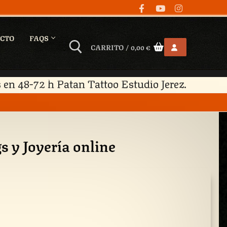
CTO
FAQS
CARRITO
/
0,00
€
 en 48-72 h Patan Tattoo Estudio Jerez.
s y Joyería online