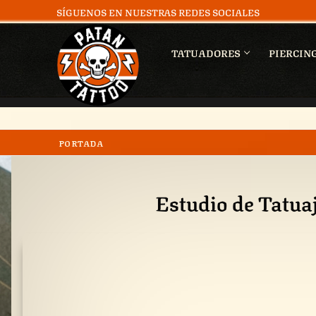
SÍGUENOS EN NUESTRAS REDES SOCIALES
TATUADORES
PIERCIN
PORTADA
Estudio de Tatuaj