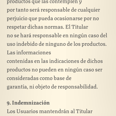
productos que las contemplen y
por tanto será responsable de cualquier
perjuicio que pueda ocasionarse por no
respetar dichas normas. El Titular
no se hará responsable en ningún caso del
uso indebido de ninguno de los productos.
Las informaciones
contenidas en las indicaciones de dichos
productos no pueden en ningún caso ser
consideradas como base de
garantía, ni objeto de responsabilidad.
9. Indemnización
Los Usuarios mantendrán al Titular