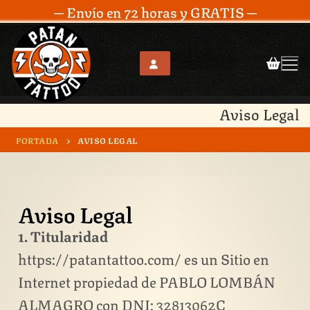
─ Envío en 72 horas y GRATIS ─
Aviso Legal
PORTADA
AVISO LEGAL
Aviso Legal
1. Titularidad
https://patantattoo.com/ es un Sitio en
Internet propiedad de PABLO LOMBÁN
ALMAGRO con DNI: 32813062C