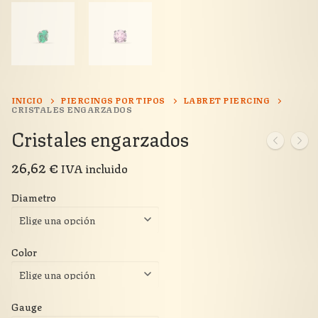
INICIO
PIERCINGS POR TIPOS
LABRET PIERCING
CRISTALES ENGARZADOS
Cristales engarzados
26,62
€
IVA incluido
Diametro
Color
Gauge