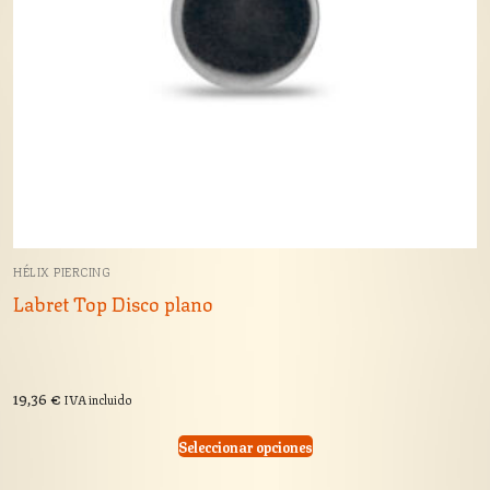
HÉLIX PIERCING
Labret Top Disco plano
19,36
€
IVA incluido
Seleccionar opciones