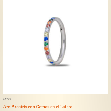
AROS
Aro Arcoíris con Gemas en el Lateral