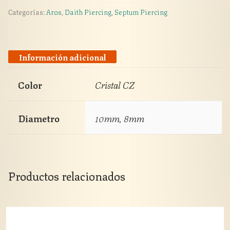
circonita
Categorías:
Aros
,
Daith Piercing
,
Septum Piercing
cantidad
Información adicional
Color
Cristal CZ
Diametro
10mm, 8mm
Productos relacionados