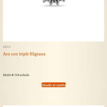
AROS
Aro con triple filigrana
26,62
€
IVA incluido
Añadir al carrito