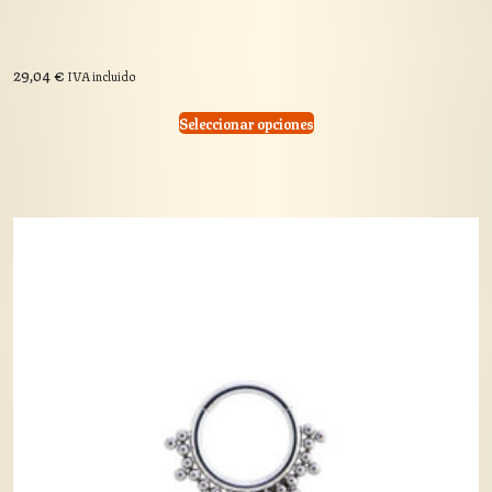
29,04
€
IVA incluido
Seleccionar opciones