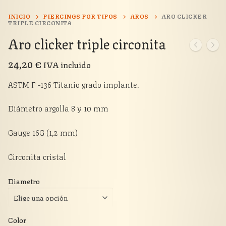
INICIO
PIERCINGS POR TIPOS
AROS
ARO CLICKER
TRIPLE CIRCONITA
Aro clicker triple circonita
24,20
€
IVA incluido
ASTM F -136 Titanio grado implante.
Diámetro argolla 8 y 10 mm
Gauge 16G (1,2 mm)
Circonita cristal
Diametro
Color