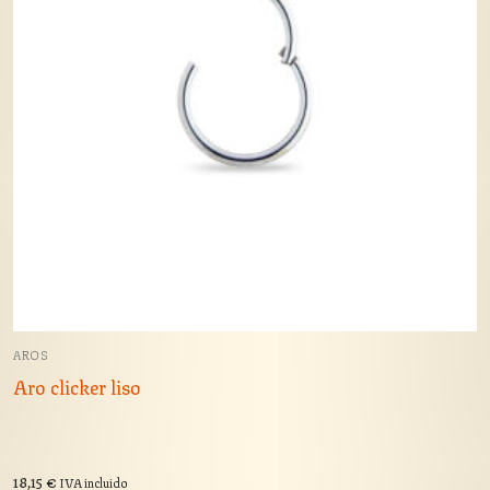
AROS
Aro clicker liso
18,15
€
IVA incluido