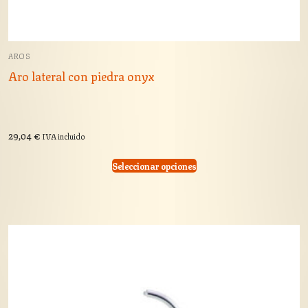
AROS
Aro lateral con piedra onyx
29,04
€
IVA incluido
Seleccionar opciones