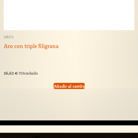
AROS
Aro con triple filigrana
26,62
€
IVA incluido
Añadir al carrito