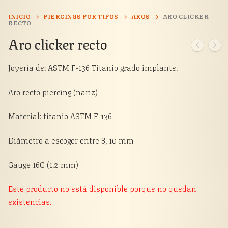
INICIO
PIERCINGS POR TIPOS
AROS
ARO CLICKER
RECTO
Aro clicker recto
Joyería de: ASTM F-136 Titanio grado implante.
Aro recto piercing (nariz)
Material: titanio ASTM F-136
Diámetro a escoger entre 8, 10 mm
Gauge 16G (1.2 mm)
Este producto no está disponible porque no quedan
existencias.