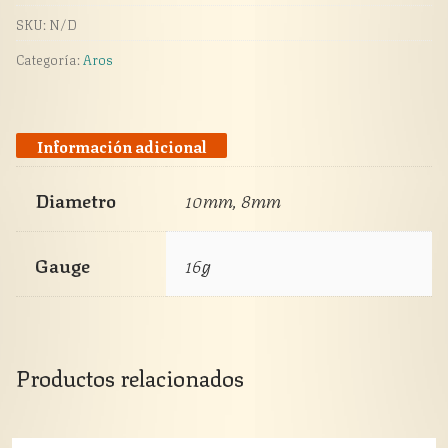
SKU:
N/D
Categoría:
Aros
Información adicional
Diametro
10mm, 8mm
Gauge
16g
Productos relacionados