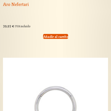
Aro Nefertari
39,93
€
IVA incluido
Añadir al carrito