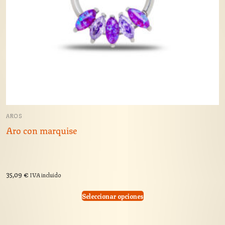
AROS
Aro con marquise
35,09
€
IVA incluido
Seleccionar opciones