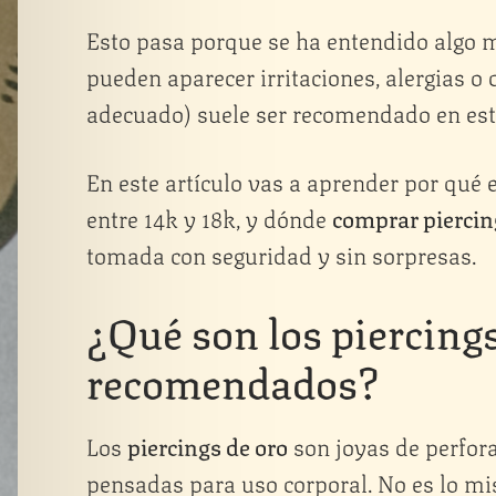
Esto pasa porque se ha entendido algo mu
pueden aparecer irritaciones, alergias o c
adecuado) suele ser recomendado en est
En este artículo vas a aprender por qué 
entre 14k y 18k, y dónde
comprar piercin
tomada con seguridad y sin sorpresas.
¿Qué son los piercings
recomendados?
Los
piercings de oro
son joyas de perfor
pensadas para uso corporal. No es lo mis