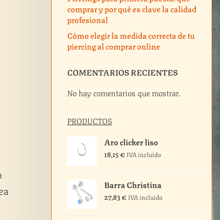
comprar y por qué es clave la calidad
profesional
Cómo elegir la medida correcta de tu
piercing al comprar online
COMENTARIOS RECIENTES
No hay comentarios que mostrar.
PRODUCTOS
Aro clicker liso
18,15
€
IVA incluido
o
Barra Christina
ea
27,83
€
IVA incluido