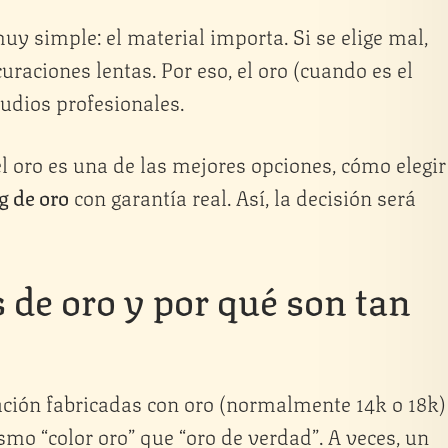
y simple: el material importa. Si se elige mal,
uraciones lentas. Por eso, el oro (cuando es el
udios profesionales.
el oro es una de las mejores opciones, cómo elegir
g de oro
con garantía real. Así, la decisión será
 de oro y por qué son tan
ación fabricadas con oro (normalmente 14k o 18k)
mo “color oro” que “oro de verdad”. A veces, un