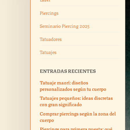
Piercings
Seminario Piercing 2025
Tatuadores
Tatuajes
ENTRADAS RECIENTES
Tatuaje maorí: diseños
personalizados según tu cuerpo
Tatuajes pequeños: ideas discretas
con gran significado
Comprar piercings según la zona del
cuerpo
Piercings para primera puesta: qué