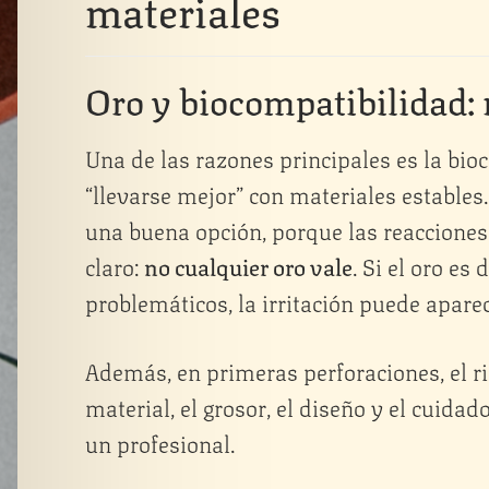
materiales
Oro y biocompatibilidad:
Una de las razones principales es la bio
“llevarse mejor” con materiales estables. 
una buena opción, porque las reacciones 
claro:
no cualquier oro vale
. Si el oro e
problemáticos, la irritación puede aparec
Además, en primeras perforaciones, el ri
material, el grosor, el diseño y el cuida
un profesional.