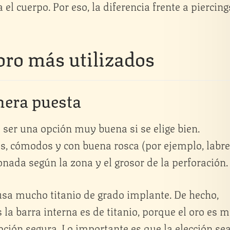
l cuerpo. Por eso, la diferencia frente a piercing
oro más utilizados
mera puesta
ser una opción muy buena si se elige bien.
, cómodos y con buena rosca (por ejemplo, labre
onada según la zona y el grosor de la perforación.
usa mucho titanio de grado implante. De hecho,
 la barra interna es de titanio, porque el oro es 
 opción segura. Lo importante es que la elección se