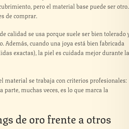
cubrimiento, pero el material base puede ser otro.
es de comprar.
 de calidad se usa porque suele ser bien tolerado 
o. Además, cuando una joya está bien fabricada
idas exactas), la piel es cuidada mejor durante l
 el material se trabaja con criterios profesionales:
a parte, muchas veces, es lo que marca la
gs de oro frente a otros