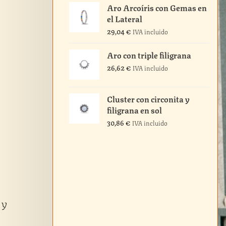
Aro Arcoíris con Gemas en
el Lateral
29,04
€
IVA incluido
Aro con triple filigrana
26,62
€
IVA incluido
Cluster con circonita y
filigrana en sol
30,86
€
IVA incluido
 y