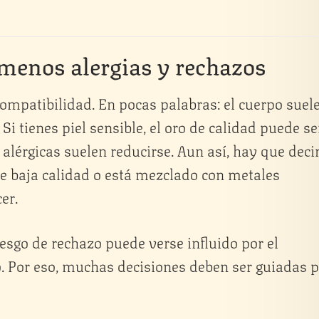
 menos alergias y rechazos
compatibilidad. En pocas palabras: el cuerpo suel
Si tienes piel sensible, el oro de calidad puede se
alérgicas suelen reducirse. Aun así, hay que deci
s de baja calidad o está mezclado con metales
er.
esgo de rechazo puede verse influido por el
do. Por eso, muchas decisiones deben ser guiadas 