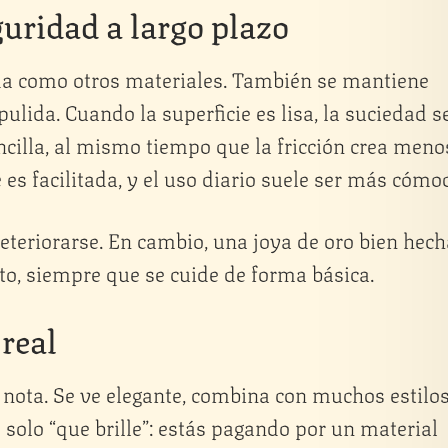
guridad a largo plazo
ida como otros materiales. También se mantiene
pulida. Cuando la superficie es lisa, la suciedad s
illa, al mismo tiempo que la fricción crea meno
e es facilitada, y el uso diario suele ser más cómo
eteriorarse. En cambio, una joya de oro bien hech
o, siempre que se cuide de forma básica.
real
nota. Se ve elegante, combina con muchos estilos
solo “que brille”: estás pagando por un material