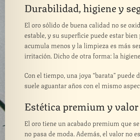
Durabilidad, higiene y se
El oro sólido de buena calidad no se ox
estable, y su superficie puede estar bien 
acumula menos y la limpieza es más senc
irritación. Dicho de otra forma: la higien
Con el tiempo, una joya “barata” puede d
suele aguantar años con el mismo aspect
Estética premium y valor 
El oro tiene un acabado premium que se 
no pasa de moda. Además, el valor no es 