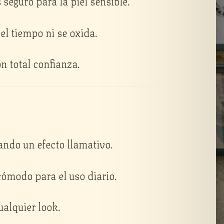
es seguro para la piel sensible.
el tiempo ni se oxida.
n total confianza.
eando un efecto llamativo.
 cómodo para el uso diario.
alquier look.