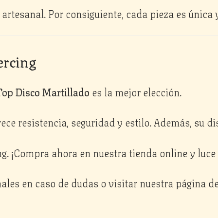
artesanal. Por consiguiente, cada pieza es única y
ercing
Top Disco Martillado
es la mejor elección.
frece resistencia, seguridad y estilo. Además, su 
g. ¡Compra ahora en nuestra tienda online y luce 
ales en caso de dudas o visitar nuestra página d