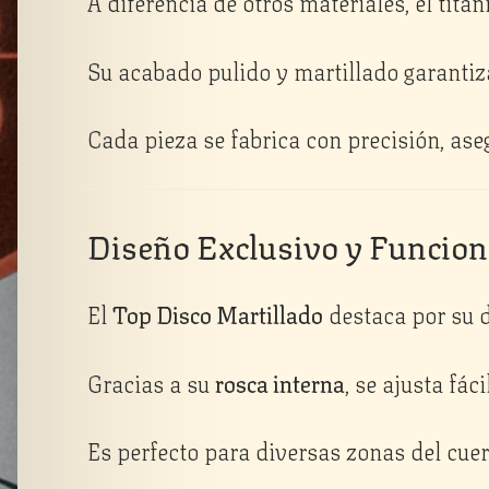
A diferencia de otros materiales, el titan
Su acabado pulido y martillado garantiza
Cada pieza se fabrica con precisión, aseg
Diseño Exclusivo y Funcion
El
Top Disco Martillado
destaca por su d
Gracias a su
rosca interna
, se ajusta fác
Es perfecto para diversas zonas del cue