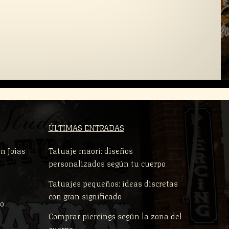
ÚLTIMAS ENTRADAS
n Joias
Tatuaje maorí: diseños
personalizados según tu cuerpo
Tatuajes pequeños: ideas discretas
con gran significado
po
Comprar piercings según la zona del
cuerpo