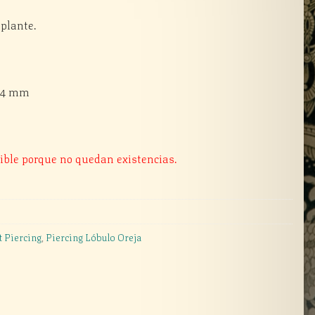
plante.
y 4 mm
ible porque no quedan existencias.
t Piercing
,
Piercing Lóbulo Oreja