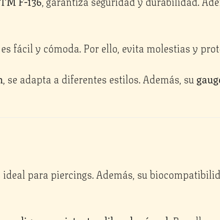
STM F-136
, garantiza seguridad y durabilidad. Ad
 es fácil y cómoda. Por ello, evita molestias y pro
m
, se adapta a diferentes estilos. Además, su
gauge
 ideal para piercings. Además, su biocompatibilida