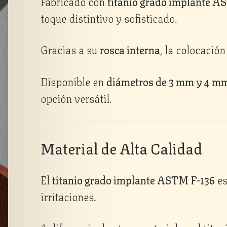
Fabricado con
titanio grado implante A
toque distintivo y sofisticado.
Gracias a su
rosca interna
, la colocación
Disponible en
diámetros de 3 mm y 4 m
opción versátil.
Material de Alta Calidad
El
titanio grado implante ASTM F-136
es
irritaciones.