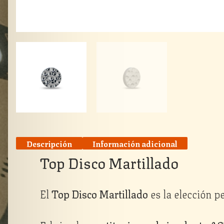
Descripción
Información adicional
Top Disco Martillado
El
Top Disco Martillado
es la elección p