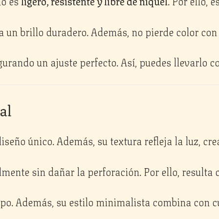
io es
ligero, resistente y libre de níquel
. Por ello, 
 un brillo duradero. Además, no pierde color con 
urando un ajuste perfecto. Así, puedes llevarlo co
al
iseño único. Además, su textura refleja la luz, cr
ilmente sin dañar la perforación. Por ello, resulta
rpo. Además, su estilo minimalista combina con cu