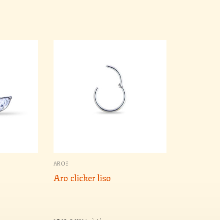
AROS
Aro clicker liso