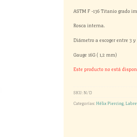
ASTM F -136 Titanio grado im
Rosca interna.
Diámetro a escoger entre 3 
Gauge 16G ( 1,2 mm)
Este producto no está dispon
SKU:
N/D
Categorías:
Hélix Piercing
,
Labre