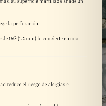
emás, su superficie martillada añade un
tege la perforación.
 de 16G (1.2 mm)
lo convierte en una
d reduce el riesgo de alergias e