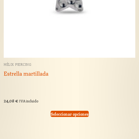
HÉLIX PIERCING
Estrella martillada
24,08
€
IVA incluido
Seleccionar opciones