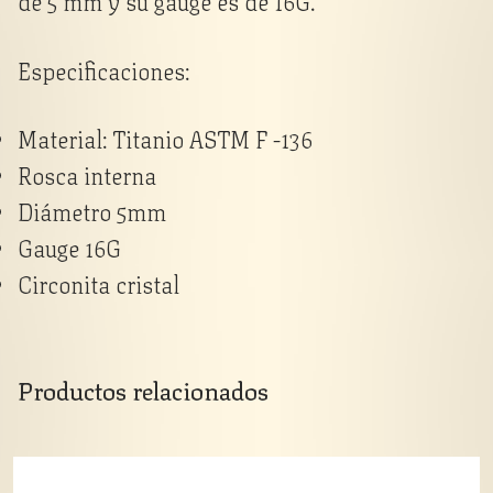
de 5 mm y su gauge es de 16G.
Especificaciones:
Material: Titanio ASTM F -136
Rosca interna
Diámetro 5mm
Gauge 16G
Circonita cristal
Productos relacionados