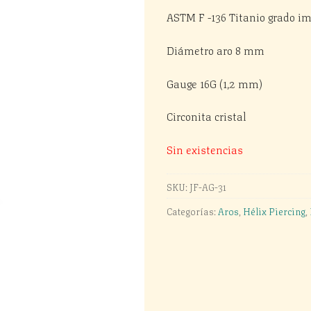
ASTM F -136 Titanio grado im
Diámetro aro 8 mm
Gauge 16G (1,2 mm)
Circonita cristal
Sin existencias
SKU:
JF-AG-31
Categorías:
Aros
,
Hélix Piercing
,