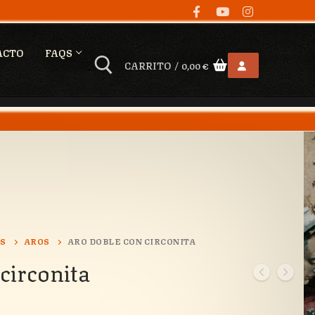
ACTO
FAQS
CARRITO
/
0,00
€
OS
AROS
ARO DOBLE CON CIRCONITA
circonita