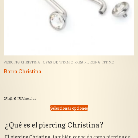
PIERCING CHRISTINA: JOYAS DE TITANIO PARA PIERCING ÍNTIMO
Barra Christina
25,41
€
IVA incluido
Seleccionar opciones
¿Qué es el piercing Christina?
El
piercing Christina
, también conocido como piercing del