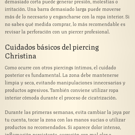
demasiado corta puede generar presión, molestias o
irritación. Una barra demasiado larga puede moverse
más de lo necesario y engancharse con la ropa interior. Si
no sabes qué medida comprar, lo más recomendable es
revisar la perforación con un piercer profesional.
Cuidados básicos del piercing
Christina
Como ocurre con otros piercings íntimos, el cuidado
posterior es fundamental. La zona debe mantenerse
limpia y seca, evitando manipulaciones innecesarias y
productos agresivos. También conviene utilizar ropa
interior cómoda durante el proceso de cicatrización.
Durante las primeras semanas, evita cambiar la joya por
tu cuenta, tocar la zona con las manos sucias o utilizar
productos no recomendados. Si aparece dolor intenso,
inflamación persistente, secreción con mal olor o