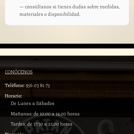
— consúltanos si tienes dudas sobre medidas,
materiales o disponibilidad.
CONÓCENOS
Teléfono:
956 03 81 75
Horario:
De Lunes a Sábados
Mañanas: de 10.00 a 14.00 horas
Tardes: de 17.30 a 21.00 horas
Dirección: