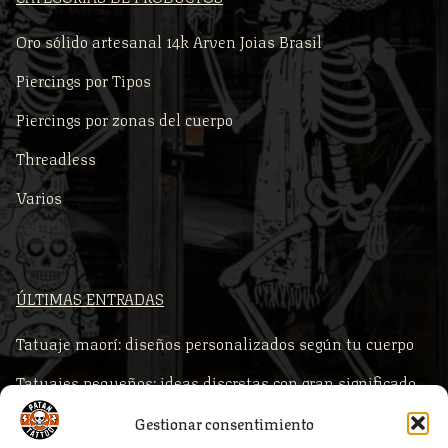
Oro sólido artesanal 14k Arven Joias Brasil
Piercings por Tipos
Piercings por zonas del cuerpo
Threadless
Varios
ÚLTIMAS ENTRADAS
Tatuaje maorí: diseños personalizados según tu cuerpo
Tatuajes pequeños: ideas discretas con gran significado
Comprar piercings según la zona del cuerpo
Gestionar consentimiento