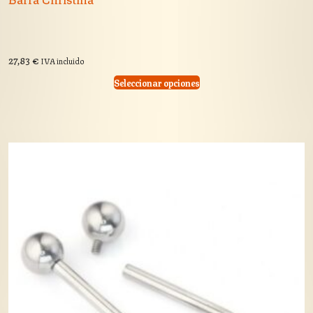
27,83
€
IVA incluido
Seleccionar opciones