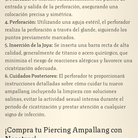
entrada y salida de la perforación, asegurando una
colocación precisa y simétrica.
4. Perforación:
Utilizando una aguja estéril, el perforador
realiza la perforación a través del glande, siguiendo los
puntos previamente marcados.
5. Inserción de la Joya:
Se inserta una barra recta de alta
calidad, generalmente de titanio o acero quirúrgico, que
minimiza el riesgo de reacciones alérgicas y favorece una
cicatrización adecuada.
6. Cuidados Posteriores:
El perforador te proporcionará
instrucciones detalladas sobre cómo cuidar tu nuevo
ampallang, incluyendo la limpieza con soluciones
salinas, evitar la actividad sexual intensa durante el
periodo de cicatrización y prestar atención a cualquier
signo de infección.
¡Compra tu Piercing Ampallang con
Nosotros!