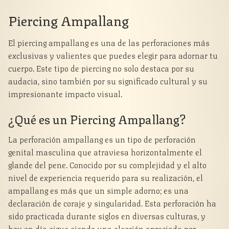
Piercing Ampallang
El piercing ampallang es una de las perforaciones más
exclusivas y valientes que puedes elegir para adornar tu
cuerpo. Este tipo de piercing no solo destaca por su
audacia, sino también por su significado cultural y su
impresionante impacto visual.
¿Qué es un Piercing Ampallang?
La perforación ampallang es un tipo de perforación
genital masculina que atraviesa horizontalmente el
glande del pene. Conocido por su complejidad y el alto
nivel de experiencia requerido para su realización, el
ampallang es más que un simple adorno; es una
declaración de coraje y singularidad. Esta perforación ha
sido practicada durante siglos en diversas culturas, y
hoy en día sigue siendo una elección apreciada por