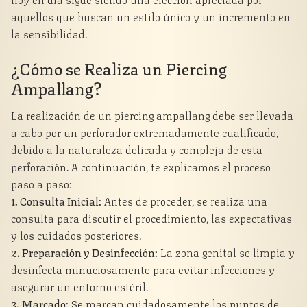
aquellos que buscan un estilo único y un incremento en
la sensibilidad.
¿Cómo se Realiza un Piercing
Ampallang?
La realización de un piercing ampallang debe ser llevada
a cabo por un perforador extremadamente cualificado,
debido a la naturaleza delicada y compleja de esta
perforación. A continuación, te explicamos el proceso
paso a paso:
1. Consulta Inicial:
Antes de proceder, se realiza una
consulta para discutir el procedimiento, las expectativas
y los cuidados posteriores.
2. Preparación y Desinfección:
La zona genital se limpia y
desinfecta minuciosamente para evitar infecciones y
asegurar un entorno estéril.
3. Marcado:
Se marcan cuidadosamente los puntos de